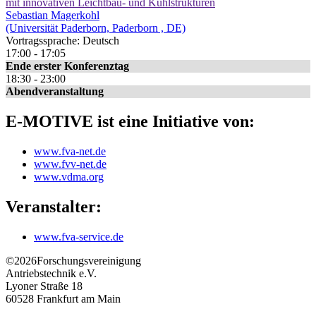
mit innovativen Leichtbau- und Kühlstrukturen
Sebastian Magerkohl
(Universität Paderborn, Paderborn , DE)
Vortragssprache: Deutsch
17:00 - 17:05
Ende erster Konferenztag
18:30 - 23:00
Abendveranstaltung
E-MOTIVE ist eine Initiative von:
www.fva-net.de
www.fvv-net.de
www.vdma.org
Veranstalter:
www.fva-service.de
©2026
Forschungsvereinigung
Antriebstechnik e.V.
Lyoner Straße 18
60528
Frankfurt am Main