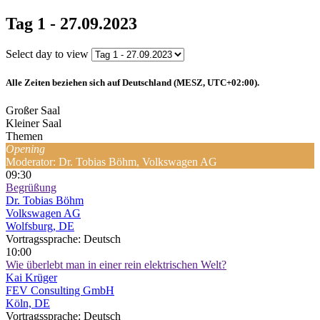
Tag 1 - 27.09.2023
Select day to view
Alle Zeiten beziehen sich auf Deutschland (MESZ, UTC+02:00).
Großer Saal
Kleiner Saal
Themen
Opening
Moderator: Dr. Tobias Böhm, Volkswagen AG
09:30
Begrüßung
Dr. Tobias Böhm
Volkswagen AG
Wolfsburg, DE
Vortragssprache: Deutsch
10:00
Wie überlebt man in einer rein elektrischen Welt?
Kai Krüger
FEV Consulting GmbH
Köln, DE
Vortragssprache: Deutsch