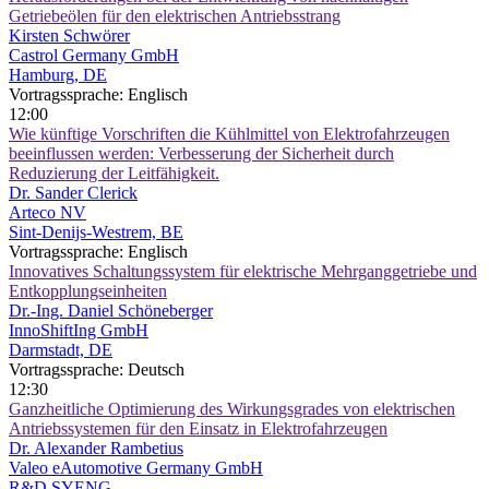
Getriebeölen für den elektrischen Antriebsstrang
Kirsten Schwörer
Castrol Germany GmbH
Hamburg, DE
Vortragssprache: Englisch
12:00
Wie künftige Vorschriften die Kühlmittel von Elektrofahrzeugen
beeinflussen werden: Verbesserung der Sicherheit durch
Reduzierung der Leitfähigkeit.
Dr. Sander Clerick
Arteco NV
Sint-Denijs-Westrem, BE
Vortragssprache: Englisch
Innovatives Schaltungssystem für elektrische Mehrganggetriebe und
Entkopplungseinheiten
Dr.-Ing. Daniel Schöneberger
InnoShiftIng GmbH
Darmstadt, DE
Vortragssprache: Deutsch
12:30
Ganzheitliche Optimierung des Wirkungsgrades von elektrischen
Antriebssystemen für den Einsatz in Elektrofahrzeugen
Dr. Alexander Rambetius
Valeo eAutomotive Germany GmbH
R&D SYENG