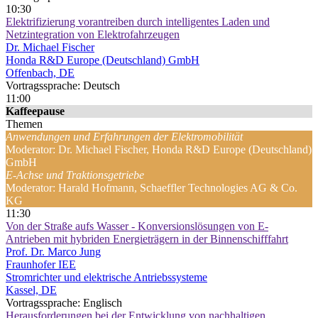
10:30
Elektrifizierung vorantreiben durch intelligentes Laden und
Netzintegration von Elektrofahrzeugen
Dr. Michael Fischer
Honda R&D Europe (Deutschland) GmbH
Offenbach, DE
Vortragssprache: Deutsch
11:00
Kaffeepause
Themen
Anwendungen und Erfahrungen der Elektromobilität
Moderator: Dr. Michael Fischer, Honda R&D Europe (Deutschland)
GmbH
E-Achse und Traktionsgetriebe
Moderator: Harald Hofmann, Schaeffler Technologies AG & Co.
KG
11:30
Von der Straße aufs Wasser - Konversionslösungen von E-
Antrieben mit hybriden Energieträgern in der Binnenschifffahrt
Prof. Dr. Marco Jung
Fraunhofer IEE
Stromrichter und elektrische Antriebssysteme
Kassel, DE
Vortragssprache: Englisch
Herausforderungen bei der Entwicklung von nachhaltigen