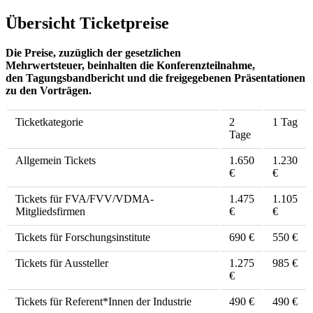
Übersicht Ticketpreise
Die Preise, zuzüglich der gesetzlichen
Mehrwertsteuer, beinhalten die Konferenzteilnahme,
den Tagungsbandbericht und die freigegebenen Präsentationen
zu den Vorträgen.
Ticketkategorie
2
1 Tag
Tage
Allgemein Tickets
1.650
1.230
€
€
Tickets für FVA/FVV/VDMA-
1.475
1.105
Mitgliedsfirmen
€
€
Tickets für Forschungsinstitute
690 €
550 €
Tickets für Aussteller
1.275
985 €
€
Tickets für Referent*Innen der Industrie
490 €
490 €